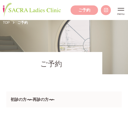
ご予約
TOP
ご予約
ご予約
初診の方
再診の方